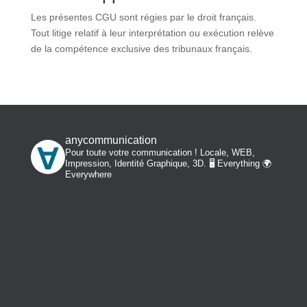
Les présentes CGU sont régies par le droit français.
Tout litige relatif à leur interprétation ou exécution relève
de la compétence exclusive des tribunaux français.
anycommunication
Pour toute votre communication ! Locale, WEB,
Impression, Identité Graphique, 3D.
🖥️ Everything 🌍
Everywhere