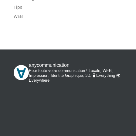
Tips
WEB
anycommunication
Pour toute votre communication ! Locale, WEB,
Impression, Identité Graphique, 3D.
🖥️ Everything 🌍
Everywhere